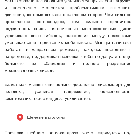
Боль в области позвоночника усиливается при любой нагрузке,
и постепенно становится проблематичным выполнить
движения, которые связаны с наклоном вперед. Чем сильнее
проявляется остеохондроз, тем сильнее ограничена
подвижность спины, истонченные межпозвоночные диски
утрачивают свою гибкость, расстояние между позвонками
уменьшается и теряется их мобильность. Мышцы начинают
работать в «авральном режиме», находясь постоянно в
напряжении, поддерживая позвонки, чтобы не допустить еще
большего их сближения и полного разрушения
межпозвоночных дисков.
«Зажатые» мышцы еще больше доставляют дискомфорт для
человека, усиливая напряжение, болезненность,
симптоматика остеохондроза усиливается.
Шейные патологии
Признаки шейного остеохондроза часто «прячутся» под