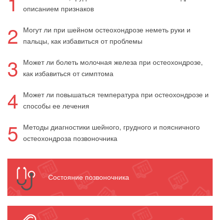
1
описанием признаков
2
Могут ли при шейном остеохондрозе неметь руки и
пальцы, как избавиться от проблемы
3
Может ли болеть молочная железа при остеохондрозе,
как избавиться от симптома
4
Может ли повышаться температура при остеохондрозе и
способы ее лечения
5
Методы диагностики шейного, грудного и поясничного
остеохондроза позвоночника
Состояние позвоночника