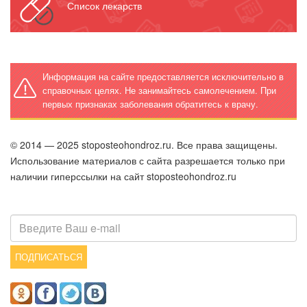
Список лекарств
Информация на сайте предоставляется исключительно в
справочных целях. Не занимайтесь самолечением. При
первых признаках заболевания обратитесь к врачу.
© 2014 — 2025 stoposteohondroz.ru. Все права защищены.
Использование материалов с сайта разрешается только при
наличии гиперссылки на сайт stoposteohondroz.ru
ПОДПИСАТЬСЯ