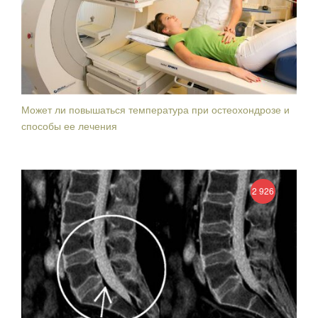
Может ли повышаться температура при остеохондрозе и
способы ее лечения
2 926