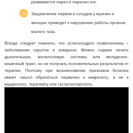
развивается парез и паралич ног.
Защемление нервов и сосудов у мужчин и
женщин приводит к нарушению работы органов
малого таза.
Всегда следует помнить, что остеохондроз позвоночника –
заболевание скрытое и коварное. Можно годами лечить
дыхательную, мочеполовую системы или желудочно-
кишечный тракт, но не получать положительных результатов от
терапии. Поэтому при возникновении признаков болезни
имеет смысл обратиться первично к неврологу, а не к
кардиологу, терапевту или гастроэнтерологу.