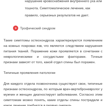
нарушение кровоснабжения внутреннего уха или
тошнота. Симптоматическое лечение, как
правило, серьезных результатов не дает.
Трофический синдром
Такие симптомы остеохондроза характеризуются появлением
на кожных покровах язв, что является следствием нарушения
питания тканей. Поражение кожи проявляется в сочетании с
неврологическими и сосудистыми факторами. Точные
признаки зависят от того, какой отдел спины был поражен.
Типичные проявления патологии
Для каждого отдела позвоночника существуют свои, типичные
признаки остеохондроза, по которым врач-вертеброневролог у
мужчин и женщин диагностирует заболевание. Согласно этим
симптомам можно понять, какие отделы спины пострадали и
какое лечение требуется в первую очередь.