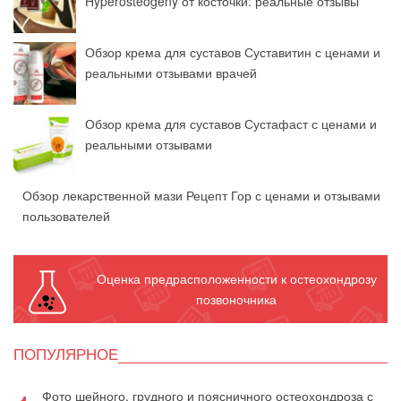
Hyperosteogeny от косточки: реальные отзывы
Обзор крема для суставов Суставитин с ценами и
реальными отзывами врачей
Обзор крема для суставов Сустафаст с ценами и
реальными отзывами
Обзор лекарственной мази Рецепт Гор с ценами и отзывами
пользователей
Оценка предрасположенности к остеохондрозу
позвоночника
ПОПУЛЯРНОЕ
Фото шейного, грудного и поясничного остеохондроза с