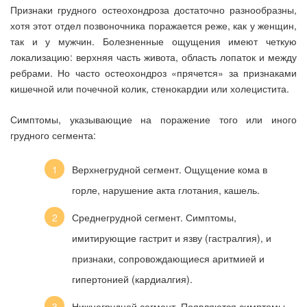
Признаки грудного остеохондроза достаточно разнообразны,
хотя этот отдел позвоночника поражается реже, как у женщин,
так и у мужчин. Болезненные ощущения имеют четкую
локализацию: верхняя часть живота, область лопаток и между
ребрами. Но часто остеохондроз «прячется» за признаками
кишечной или почечной колик, стенокардии или холецистита.
Симптомы, указывающие на поражение того или иного
грудного сегмента:
Верхнегрудной сегмент. Ощущение кома в
горле, нарушение акта глотания, кашель.
Среднегрудной сегмент. Симптомы,
имитирующие гастрит и язву (гастралгия), и
признаки, сопровождающиеся аритмией и
гипертонией (кардиалгия).
Нижнегрудной сегмент. Появляются симптомы