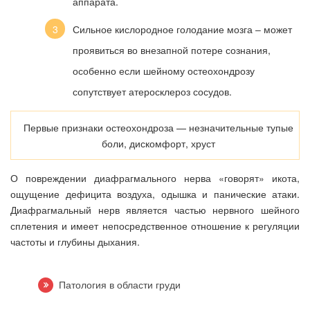
аппарата.
Сильное кислородное голодание мозга ‒ может
проявиться во внезапной потере сознания,
особенно если шейному остеохондрозу
сопутствует атеросклероз сосудов.
Первые признаки остеохондроза — незначительные тупые
боли, дискомфорт, хруст
О повреждении диафрагмального нерва «говорят» икота,
ощущение дефицита воздуха, одышка и панические атаки.
Диафрагмальный нерв является частью нервного шейного
сплетения и имеет непосредственное отношение к регуляции
частоты и глубины дыхания.
Патология в области груди