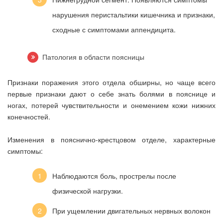
нарушения перистальтики кишечника и признаки,
сходные с симптомами аппендицита.
Патология в области поясницы
Признаки поражения этого отдела обширны, но чаще всего
первые признаки дают о себе знать болями в пояснице и
ногах, потерей чувствительности и онемением кожи нижних
конечностей.
Изменения в пояснично-крестцовом отделе, характерные
симптомы:
Наблюдаются боль, прострелы после
физической нагрузки.
При ущемлении двигательных нервных волокон