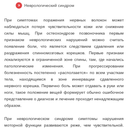
Неврологический синдром
При симптомах поражения нервных волокон может
наблюдаться потеря чувствительности кожи или снижение
силы мышц. При остеохондрозе позвоночника первым
признаком неврологических нарушений можно считать
появление боли, что является следствием сдавления или
раздражения спинномозговых корешков. Первые признаки
локализуются в ограниченной зоне спины, там, где начались
патологические изменения. При прогрессировании
болезненность постепенно «расползается» по всем участкам
тела, находящимся в зоне иннервации сдавленного
нервного корешка. Первично боль может отдавать в руки или
ноги, такое положение вещей формирует обычно ошибочное
представление о диагнозе и лечение проходит ненадлежащим
образом.
При неврологическом синдроме симптомы нарушения
моторной функции развиваются реже, чем чувствительной.