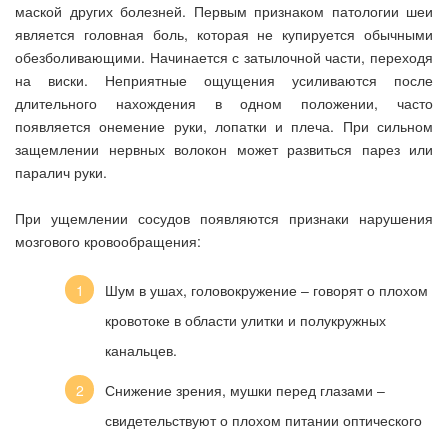
маской других болезней. Первым признаком патологии шеи
является головная боль, которая не купируется обычными
обезболивающими. Начинается с затылочной части, переходя
на виски. Неприятные ощущения усиливаются после
длительного нахождения в одном положении, часто
появляется онемение руки, лопатки и плеча. При сильном
защемлении нервных волокон может развиться парез или
паралич руки.
При ущемлении сосудов появляются признаки нарушения
мозгового кровообращения:
Шум в ушах, головокружение ‒ говорят о плохом
кровотоке в области улитки и полукружных
канальцев.
Снижение зрения, мушки перед глазами ‒
свидетельствуют о плохом питании оптического