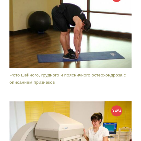
Фото шейного, грудного и поясничного остеохондроза с
описанием признаков
3 454